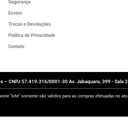
Segurança
Envios
Trocas e Devoluções
Política de Privacidade
Contato
s – CNPJ 57.419.316/0001-30 Av. Jabaquara, 399 - Sala 2 
ste “site” somente são válidos para as compras efetuadas no ato