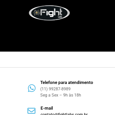
Telefone para atendimento
(11) 99287-8989
Seg a Sex – 9h às 18h
E-mail
contato@fightlabs.com.br