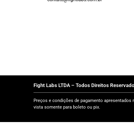
Fight Labs LTDA – Todos Direitos Reservado
Preços e condições de pagamento apresentados ne
vista somente para boleto ou pix.